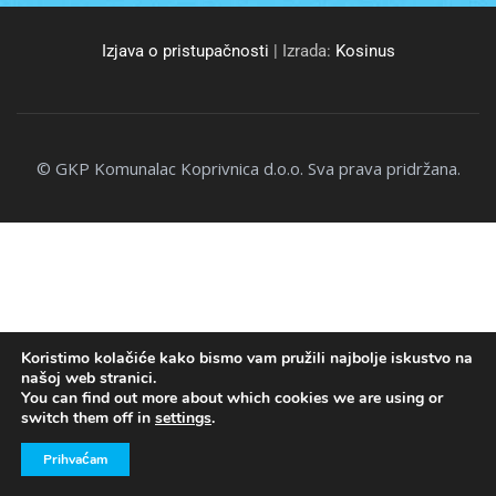
Izjava o pristupačnosti
| Izrada:
Kosinus
© GKP Komunalac Koprivnica d.o.o. Sva prava pridržana.
Koristimo kolačiće kako bismo vam pružili najbolje iskustvo na
našoj web stranici.
You can find out more about which cookies we are using or
switch them off in
settings
.
Prihvaćam