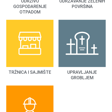
ODRŽIVO
ODRŽAVANJE ZELENIH
GOSPODARENJE
POVRŠINA
OTPADOM
TRŽNICA I SAJMIŠTE
UPRAVLJANJE
GROBLJEM