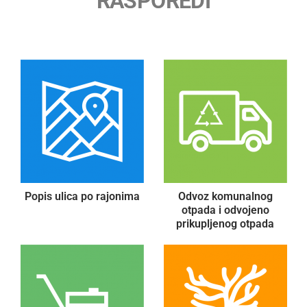
RASPOREDI
Popis ulica po rajonima
Odvoz komunalnog
otpada i odvojeno
prikupljenog otpada