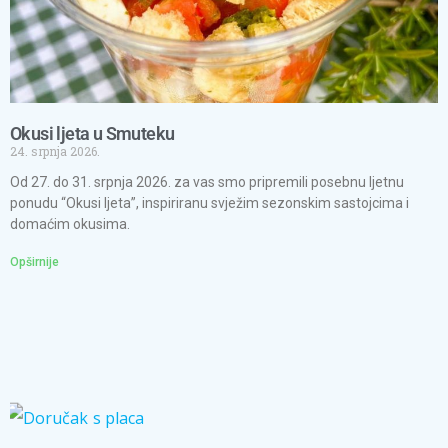
Okusi ljeta u Smuteku
24. srpnja 2026.
Od 27. do 31. srpnja 2026. za vas smo pripremili posebnu ljetnu
ponudu “Okusi ljeta”, inspiriranu svježim sezonskim sastojcima i
domaćim okusima.
Opširnije