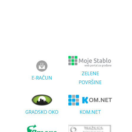
ZELENE
E-RAČUN
POVRŠINE
GRADSKO OKO
KOM.NET