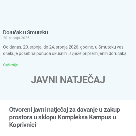
Doručak u Smuteku
20. srpnja 2026.
Od danas, 20. srpnja, do 24. srpnja 2026. godine, u Smuteku vas
očekuje posebna ponuda ukusnih i svježe pripremljenih doručaka.
Opširnije
JAVNI NATJEČAJ
Otvoreni javni natječaj za davanje u zakup
prostora u sklopu Kompleksa Kampus u
Koprivnici