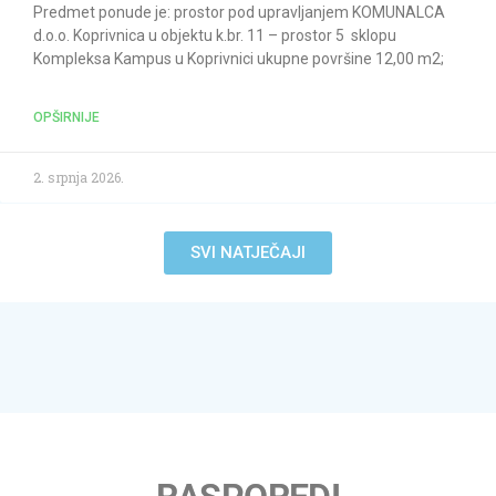
Predmet ponude je: prostor pod upravljanjem KOMUNALCA
d.o.o. Koprivnica u objektu k.br. 11 – prostor 5 sklopu
Kompleksa Kampus u Koprivnici ukupne površine 12,00 m2;
OPŠIRNIJE
2. srpnja 2026.
SVI NATJEČAJI