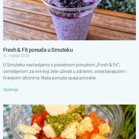
Fresh & Fit ponuda u Smuteku
31. srpnja 2026.
U Smuteku nastavljamo s posebnom ponudom „Fresh & Fit“,
osmišljenom za sve koji žele uživati u zdravim, osvježavajućim i
hranjivim izborima. Naša ponuda spaja prirodne
Opširnije