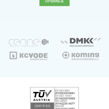
OPŠIRNIJE