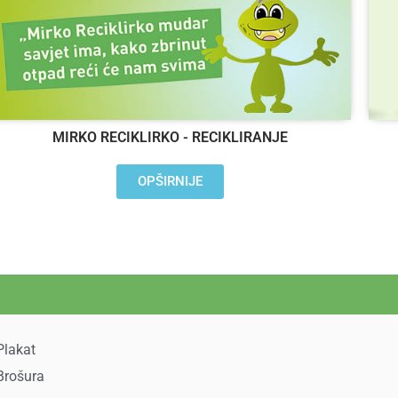
MIRKO RECIKLIRKO - RECIKLIRANJE
OPŠIRNIJE
Plakat
Brošura