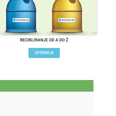
RECIKLIRANJE OD A DO Ž
OPŠIRNIJE