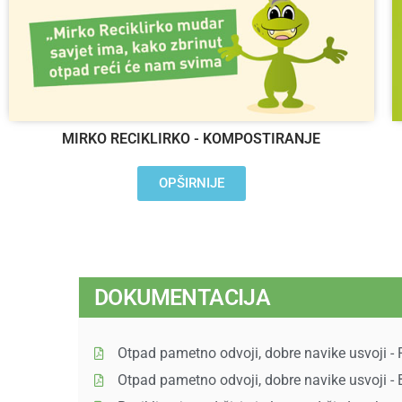
MIRKO RECIKLIRKO - KOMPOSTIRANJE
OPŠIRNIJE
DOKUMENTACIJA
Otpad pametno odvoji, dobre navike usvoji - 
Otpad pametno odvoji, dobre navike usvoji - 