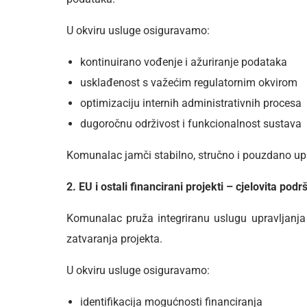
U okviru usluge osiguravamo:
kontinuirano vođenje i ažuriranje podataka
usklađenost s važećim regulatornim okvirom
optimizaciju internih administrativnih procesa
dugoročnu održivost i funkcionalnost sustava
Komunalac jamči stabilno, stručno i pouzdano up
2. EU i ostali financirani projekti – cjelovita po
Komunalac pruža integriranu uslugu upravljanja p
zatvaranja projekta.
U okviru usluge osiguravamo:
identifikacija mogućnosti financiranja