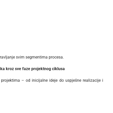
ravljanje svim segmentima procesa.
drška kroz sve faze projektnog ciklusa
rojektima – od inicijalne ideje do uspješne realizacije i