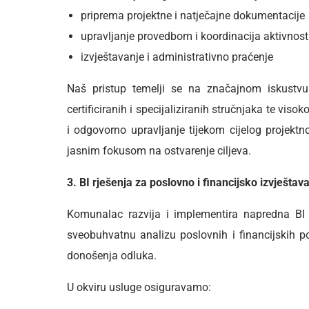
priprema projektne i natječajne dokumentacije
upravljanje provedbom i koordinacija aktivnost
izvještavanje i administrativno praćenje
Naš pristup temelji se na značajnom iskustvu
certificiranih i specijaliziranih stručnjaka te vis
i odgovorno upravljanje tijekom cijelog projektn
jasnim fokusom na ostvarenje ciljeva.
3. BI rješenja za poslovno i financijsko izvješta
Komunalac razvija i implementira napredna BI 
sveobuhvatnu analizu poslovnih i financijskih po
donošenja odluka.
U okviru usluge osiguravamo: