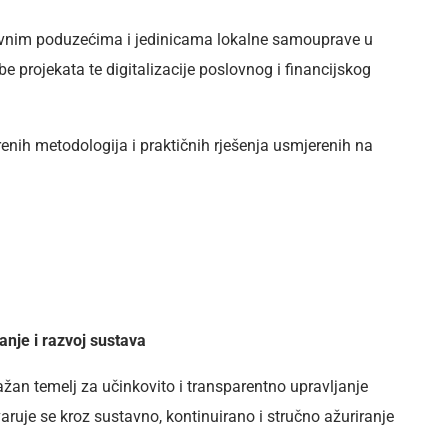
vnim poduzećima i jedinicama lokalne samouprave u
 projekata te digitalizacije poslovnog i financijskog
renih metodologija i praktičnih rješenja usmjerenih na
nje i razvoj sustava
žan temelj za učinkovito i transparentno upravljanje
aruje se kroz sustavno, kontinuirano i stručno ažuriranje