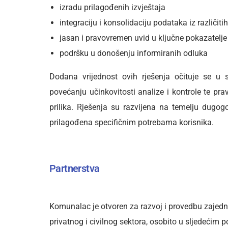
izradu prilagođenih izvještaja
integraciju i konsolidaciju podataka iz različiti
jasan i pravovremen uvid u ključne pokazatelje
podršku u donošenju informiranih odluka
Dodana vrijednost ovih rješenja očituje se u 
povećanju učinkovitosti analize i kontrole te pr
prilika. Rješenja su razvijena na temelju dugo
prilagođena specifičnim potrebama korisnika.
Partnerstva
Komunalac je otvoren za razvoj i provedbu zajedni
privatnog i civilnog sektora, osobito u sljedećim 