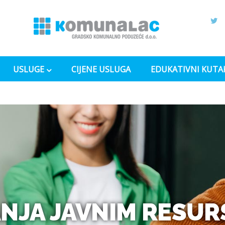
USLUGE
CIJENE USLUGA
EDUKATIVNI KUTA
NJA JAVNIM RESURS