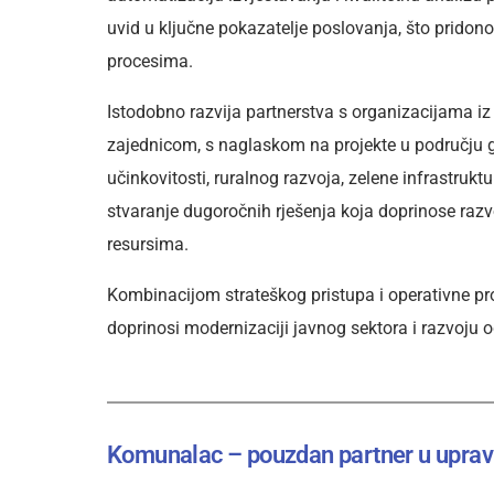
uvid u ključne pokazatelje poslovanja, što pridono
procesima.
Istodobno razvija partnerstva s organizacijama iz
zajednicom, s naglaskom na projekte u području g
učinkovitosti, ruralnog razvoja, zelene infrastruk
stvaranje dugoročnih rješenja koja doprinose razv
resursima.
Kombinacijom strateškog pristupa i operativne pr
doprinosi modernizaciji javnog sektora i razvoju o
Komunalac – pouzdan partner u upravl