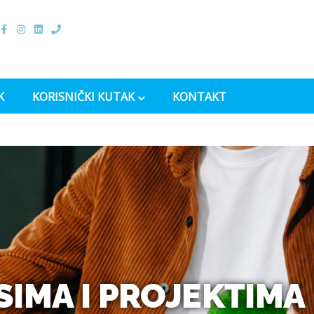
K
KORISNIČKI KUTAK
KONTAKT
IMA I PROJEKTIMA