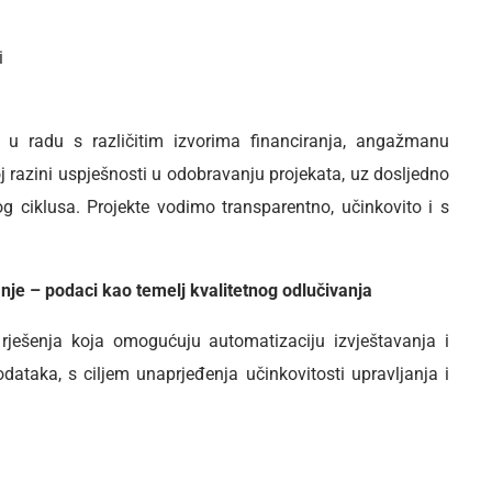
i
 u radu s različitim izvorima financiranja, angažmanu
okoj razini uspješnosti u odobravanju projekata, uz dosljedno
og ciklusa. Projekte vodimo transparentno, učinkovito i s
vanje – podaci kao temelj kvalitetnog odlučivanja
rješenja koja omogućuju automatizaciju izvještavanja i
dataka, s ciljem unaprjeđenja učinkovitosti upravljanja i