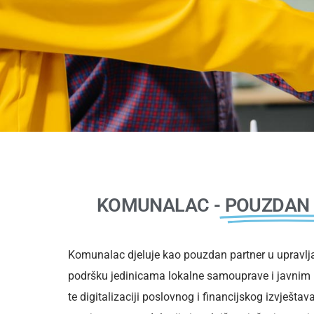
KOMUNALAC -
POUZDAN
Komunalac djeluje kao pouzdan partner u upravlja
podršku jedinicama lokalne samouprave i javnim 
te digitalizaciji poslovnog i financijskog izvješta