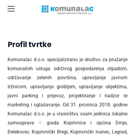
Profil tvrtke
Komunalac d.o.o. specijalizirano je društvo za pružanje
komunalnih usluga održivog gospodarenja otpadom,
održavanje zelenih površina, upravljanje javnom
tržnicom, upravljanje grobljem, upravljanje objektima,
javni parking i prijevoz, projektiranje i nadzor te
marketing i oglašavanje. Od 31. prosinca 2018. godine
Komunalac d.o.o. je u vlasništvu osam jedinica lokalne
samouprave – grada Koprivnice i općina Drnje,
Đelekovec, Koprivnički Bregi, Koprivnički Ivanec, Legrad,