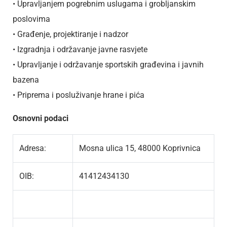
• Upravljanjem pogrebnim uslugama i grobljanskim
poslovima
• Građenje, projektiranje i nadzor
• Izgradnja i održavanje javne rasvjete
• Upravljanje i održavanje sportskih građevina i javnih
bazena
• Priprema i posluživanje hrane i pića
Osnovni podaci
Adresa:
Mosna ulica 15, 48000 Koprivnica
OIB:
41412434130