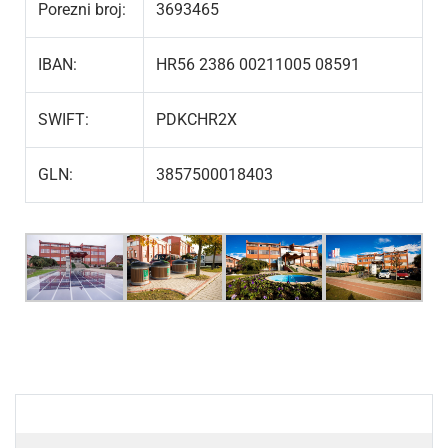
Porezni broj:
3693465
IBAN:
HR56 2386 00211005 08591
SWIFT:
PDKCHR2X
GLN:
3857500018403