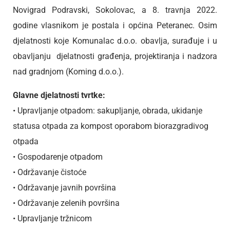
Novigrad Podravski, Sokolovac, a 8. travnja 2022.
godine vlasnikom je postala i općina Peteranec. Osim
djelatnosti koje Komunalac d.o.o. obavlja, surađuje i u
obavljanju djelatnosti građenja, projektiranja i nadzora
nad gradnjom (Koming d.o.o.).
Glavne djelatnosti tvrtke:
• Upravljanje otpadom: sakupljanje, obrada, ukidanje
statusa otpada za kompost oporabom biorazgradivog
otpada
• Gospodarenje otpadom
• Održavanje čistoće
• Održavanje javnih površina
• Održavanje zelenih površina
• Upravljanje tržnicom