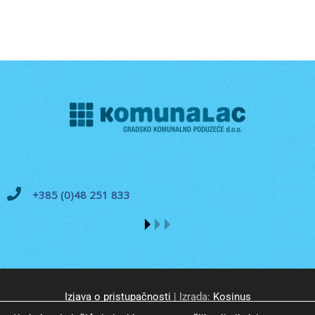
+385 (0)48 251 833
Izjava o pristupačnosti
| Izrada:
Kosinus