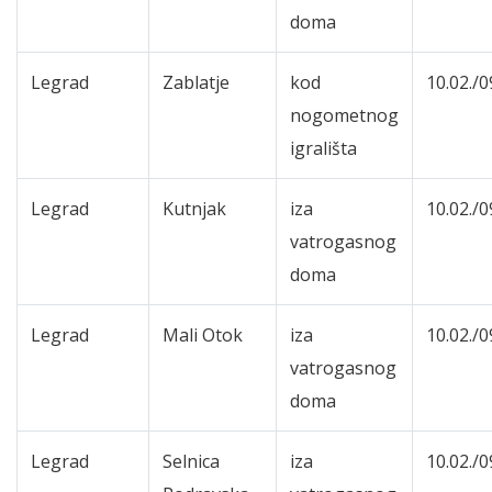
doma
Legrad
Zablatje
kod
10.02./0
nogometnog
igrališta
Legrad
Kutnjak
iza
10.02./0
vatrogasnog
doma
Legrad
Mali Otok
iza
10.02./0
vatrogasnog
doma
Legrad
Selnica
iza
10.02./0