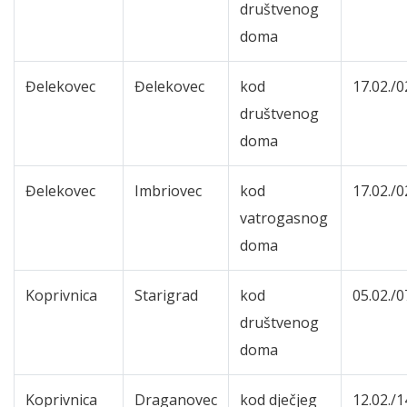
društvenog
doma
Đelekovec
Đelekovec
kod
17.02./0
društvenog
doma
Đelekovec
Imbriovec
kod
17.02./0
vatrogasnog
doma
Koprivnica
Starigrad
kod
05.02./0
društvenog
doma
Koprivnica
Draganovec
kod dječjeg
12.02./1