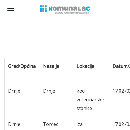
Grad/Općina
Naselje
Lokacija
Datum/2
Drnje
Drnje
kod
17.02./0
veterinarske
stanice
Drnje
Torčec
iza
17.02./0