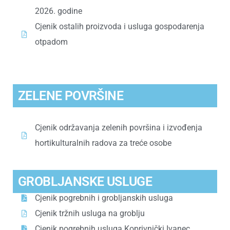
2026. godine
Cjenik ostalih proizvoda i usluga gospodarenja
otpadom
ZELENE POVRŠINE
Cjenik održavanja zelenih površina i izvođenja
hortikulturalnih radova za treće osobe
GROBLJANSKE USLUGE
Cjenik pogrebnih i grobljanskih usluga
Cjenik tržnih usluga na groblju
Cjenik pogrebnih usluga Koprivnički Ivanec