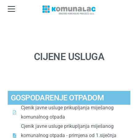
CIJENE USLUGA
GOSPODARENJE OTPADOM
Cjenik javne usluge prikupljanja miješanog
komunalnog otpada
Cjenik javne usluge prikupljanja miješanog
komunalnog otpada - primjena od 1.siječnja