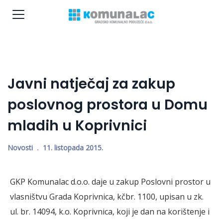
Javni natječaj za zakup
poslovnog prostora u Domu
mladih u Koprivnici
Novosti
11. listopada 2015.
GKP Komunalac d.o.o. daje u zakup Poslovni prostor u
vlasništvu Grada Koprivnica, kčbr. 1100, upisan u zk.
ul. br. 14094, k.o. Koprivnica, koji je dan na korištenje i