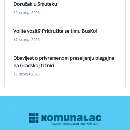
Doručak u Smuteku
20. srpnja 2026.
Volite voziti? Pridružite se timu BusKo!
17. srpnja 2026.
Obavijest o privremenom preseljenju blagajne
na Gradskoj tržnici
13. srpnja 2026.