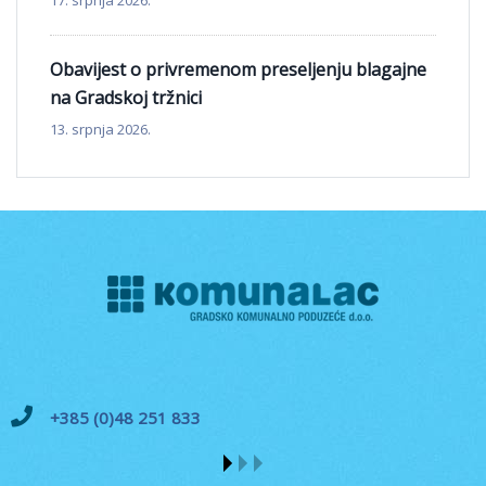
17. srpnja 2026.
Obavijest o privremenom preseljenju blagajne
na Gradskoj tržnici
13. srpnja 2026.
+385 (0)48 251 833