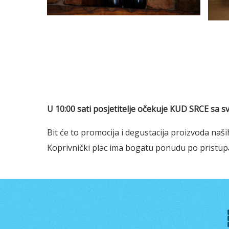
U 10:00 sati posjetitelje očekuje KUD SRCE sa
Bit će to promocija i degustacija proizvoda naši
Koprivnički plac ima bogatu ponudu po pristup