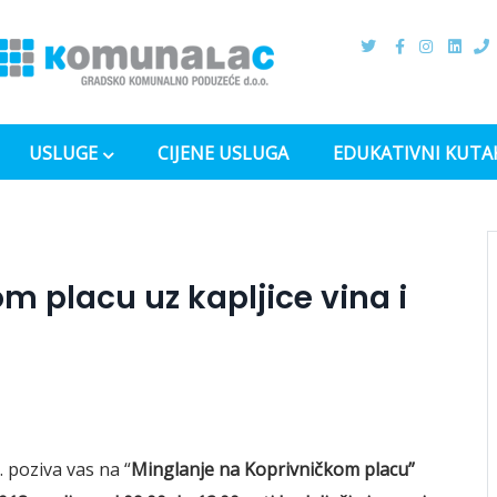
USLUGE
CIJENE USLUGA
EDUKATIVNI KUTA
m placu uz kapljice vina i
poziva vas na “
Minglanje na Koprivničkom placu”