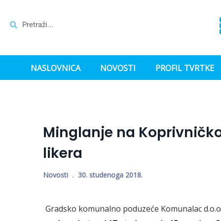
NASLOVNICA
NOVOSTI
PROFIL TVRTKE
Minglanje na Koprivničko
likera
Novosti
30. studenoga 2018.
Gradsko komunalno poduzeće Komunalac d.o.o. 