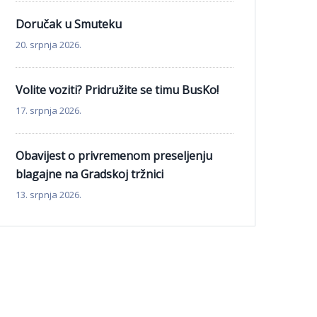
Doručak u Smuteku
20. srpnja 2026.
Volite voziti? Pridružite se timu BusKo!
17. srpnja 2026.
Obavijest o privremenom preseljenju
blagajne na Gradskoj tržnici
13. srpnja 2026.