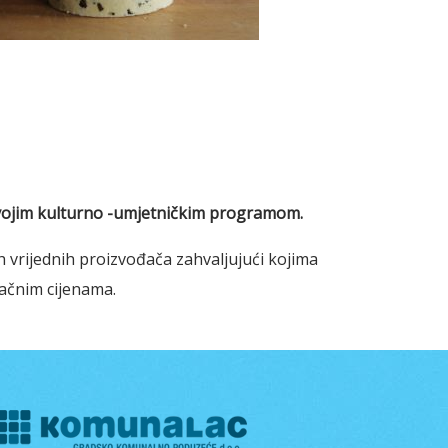
 svojim kulturno -umjetničkim programom.
h vrijednih proizvođača zahvaljujući kojima
ačnim cijenama.