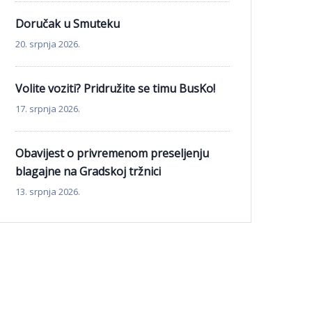
Doručak u Smuteku
20. srpnja 2026.
Volite voziti? Pridružite se timu BusKo!
17. srpnja 2026.
Obavijest o privremenom preseljenju
blagajne na Gradskoj tržnici
13. srpnja 2026.