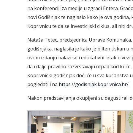
na konferenciji za medije u zgradi Entera. Grad
novi Godišnjak te naglasio kako je ova godina, kr
Koprivnicu te da se investicijski ciklus, ali niti d
Nataša Tetec, predsjednica Uprave Komunalca, 
godišnjaka, naglasila je kako je bilten tiskan u 
ovom izdanju nalazi se i edukativni letak u vez
da i dalje pravilno razvrstavaju otpad kod kuće,
Koprivnički godišnjak doći će u sva kućanstva u
pogledati i na
https://godisnjak.koprivnica.hr/
.
Nakon predstavljanja okupljeni su degustirali d