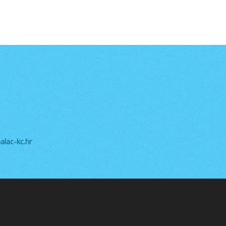
lac-kc.hr