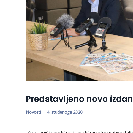
Predstavljeno novo izdan
Novosti
4. studenoga 2020.
Koprivnički godišnjak, godišnji informativni bil