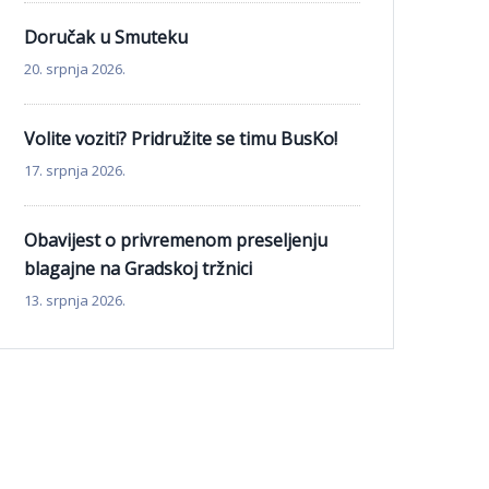
Doručak u Smuteku
20. srpnja 2026.
Volite voziti? Pridružite se timu BusKo!
17. srpnja 2026.
Obavijest o privremenom preseljenju
blagajne na Gradskoj tržnici
13. srpnja 2026.