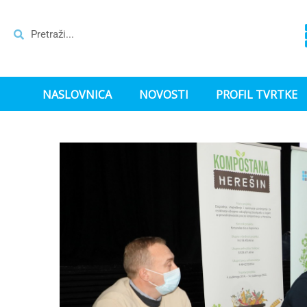
NASLOVNICA
NOVOSTI
PROFIL TVRTKE