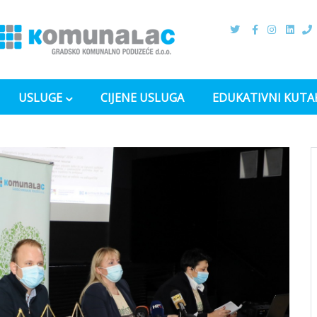
USLUGE
CIJENE USLUGA
EDUKATIVNI KUTA