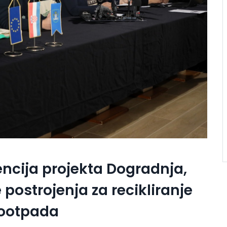
ncija projekta Dogradnja,
postrojenja za recikliranje
iootpada