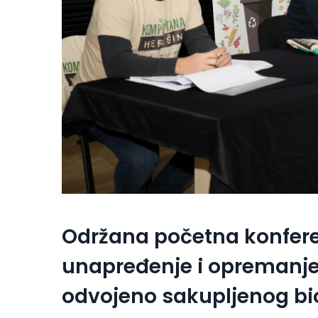
Održana početna konfere
unapređenje i opremanje 
odvojeno sakupljenog b