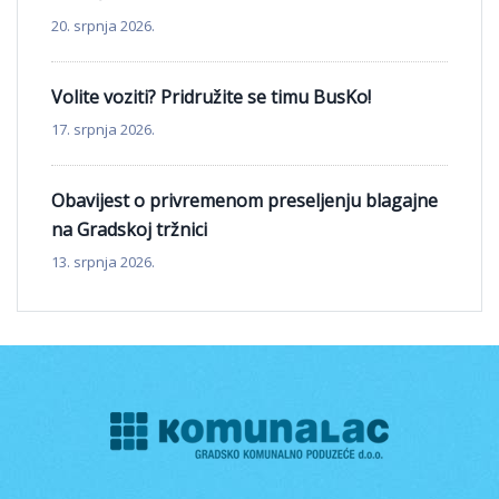
20. srpnja 2026.
Volite voziti? Pridružite se timu BusKo!
17. srpnja 2026.
Obavijest o privremenom preseljenju blagajne
na Gradskoj tržnici
13. srpnja 2026.