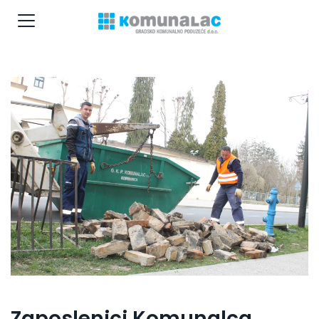
Zaposlenici Komunalca