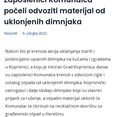
počeli odvoziti materijal od
uklonjenih dimnjaka
Novosti
9. ožujka 2021.
Nakon što je krenula akcija uklanjanja starih i
potencijalno opasnih dimnjaka na kućama i zgradama
u Koprivnici, a koju je inicirao Grad Koprivnica, danas
su zaposlenici Komunalca krenuli s odvozom cigle i
ostalog otpada od uklonjenih dimnjaka. Koprivnički
vatrogasci i dalje skidaju dimnjake koje su vlasnici
prijavili za rušenje, a otpadni materijal uklonit će
Komunalac te zbrinuti na reciklažnom dvorištu za
građevinski otpad u Herešinu.