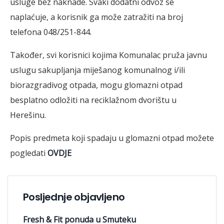
usluge bez naknade. Svaki dodatni odvoz se
naplaćuje, a korisnik ga može zatražiti na broj
telefona 048/251-844.
Također, svi korisnici kojima Komunalac pruža javnu
uslugu sakupljanja miješanog komunalnog i/ili
biorazgradivog otpada, mogu glomazni otpad
besplatno odložiti na reciklažnom dvorištu u
Herešinu.
Popis predmeta koji spadaju u glomazni otpad možete
pogledati
OVDJE
Posljednje objavljeno
Fresh & Fit ponuda u Smuteku