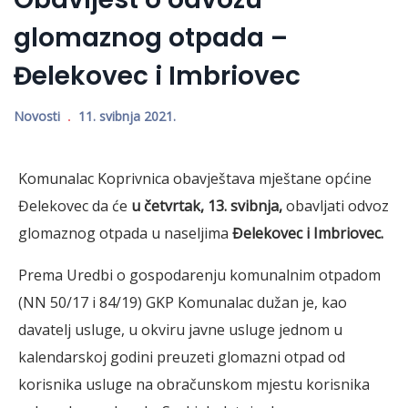
glomaznog otpada –
Đelekovec i Imbriovec
Novosti
11. svibnja 2021.
Komunalac Koprivnica obavještava mještane općine
Đelekovec da će
u četvrtak, 13. svibnja,
obavljati odvoz
glomaznog otpada u naseljima
Đelekovec i Imbriovec.
Prema Uredbi o gospodarenju komunalnim otpadom
(NN 50/17 i 84/19) GKP Komunalac dužan je, kao
davatelj usluge, u okviru javne usluge jednom u
kalendarskoj godini preuzeti glomazni otpad od
korisnika usluge na obračunskom mjestu korisnika