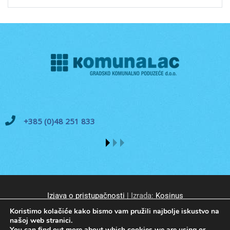
+385 (0)48 251 833
Izjava o pristupačnosti
| Izrada:
Kosinus
Koristimo kolačiće kako bismo vam pružili najbolje iskustvo na
našoj web stranici.
You can find out more about which cookies we are using or