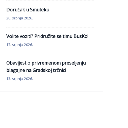
Doručak u Smuteku
20. srpnja 2026.
Volite voziti? Pridružite se timu BusKo!
17. srpnja 2026.
Obavijest o privremenom preseljenju
blagajne na Gradskoj tržnici
13. srpnja 2026.