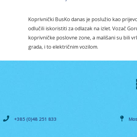
Koprivnički BusKo danas je poslužio kao prijevoz
odlučili iskoristiti za odlazak na izlet. Vozač Go
koprivničke poslovne zone, a mališani su bili 
grada, i to električnim vozilom.
+385 (0)48 251 833
Mos