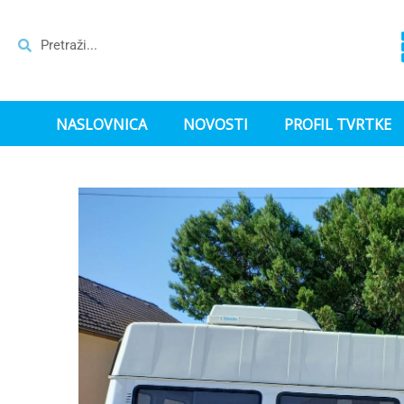
NASLOVNICA
NOVOSTI
PROFIL TVRTKE