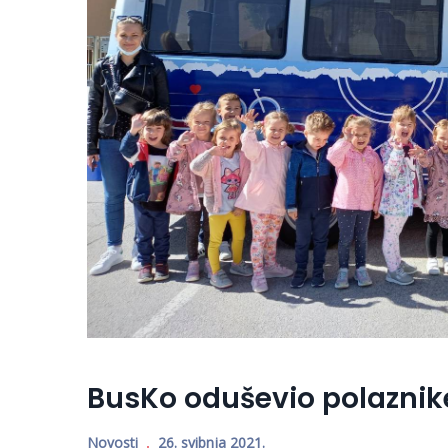
BusKo oduševio polaznike
Novosti
26. svibnja 2021.