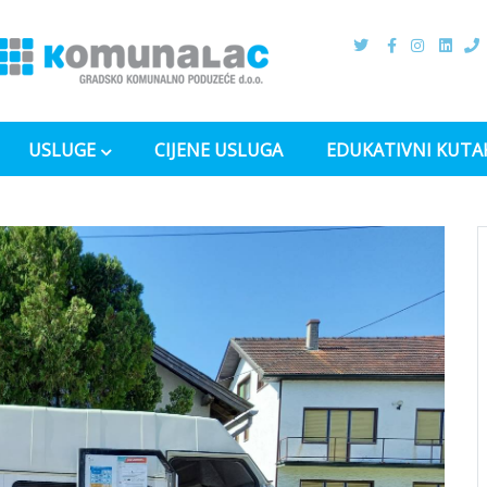
USLUGE
CIJENE USLUGA
EDUKATIVNI KUTA