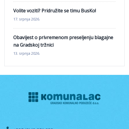
Volite voziti? Pridružite se timu BusKo!
17. srpnja 2026.
Obavijest o privremenom preseljenju blagajne
na Gradskoj tržnici
13. srpnja 2026.