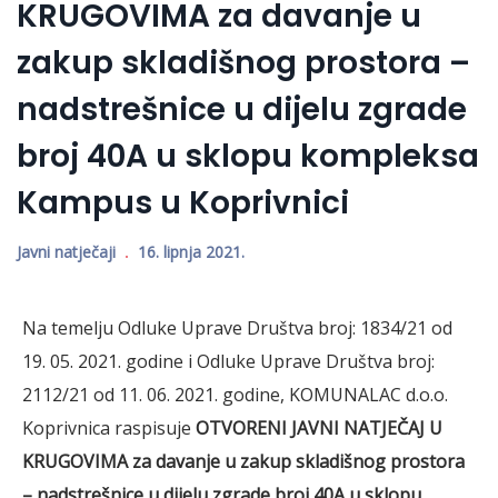
KRUGOVIMA za davanje u
zakup skladišnog prostora –
nadstrešnice u dijelu zgrade
broj 40A u sklopu kompleksa
Kampus u Koprivnici
Javni natječaji
16. lipnja 2021.
Na temelju Odluke Uprave Društva broj: 1834/21 od
19. 05. 2021. godine i Odluke Uprave Društva broj:
2112/21 od 11. 06. 2021. godine, KOMUNALAC d.o.o.
Koprivnica raspisuje
OTVORENI JAVNI NATJEČAJ U
KRUGOVIMA
za davanje u zakup skladišnog prostora
– nadstrešnice u dijelu zgrade broj 40A u sklopu