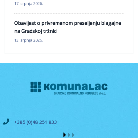
17. srpnja 2026.
Obavijest o privremenom preseljenju blagajne
na Gradskoj tržnici
13. srpnja 2026.
+385 (0)48 251 833