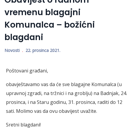
vremenu blagajni
Komunalca – božićni
blagdani
Novosti
22. prosinca 2021.
Poštovani građani,
obavještavamo vas da će sve blagajne Komunalca (u
upravnoj zgradi, na tržnici i na groblju) na Badnjak, 24.
prosinca, i na Staru godinu, 31. prosinca, raditi do 12
sati. Molimo vas da ovu obavijest uvažite.
Sretni blagdani!