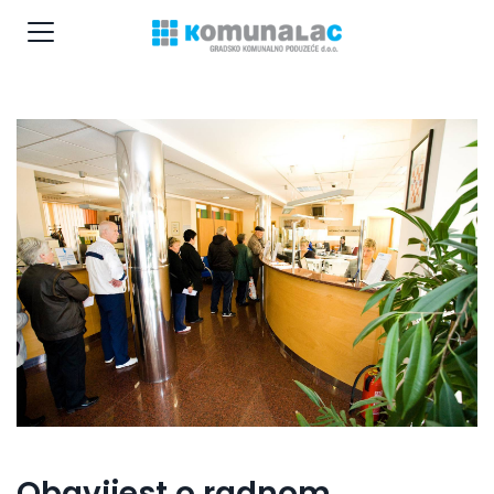
Obavijest o radnom