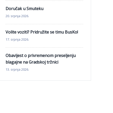
Doručak u Smuteku
20. srpnja 2026.
Volite voziti? Pridružite se timu BusKo!
17. srpnja 2026.
Obavijest o privremenom preseljenju
blagajne na Gradskoj tržnici
13. srpnja 2026.