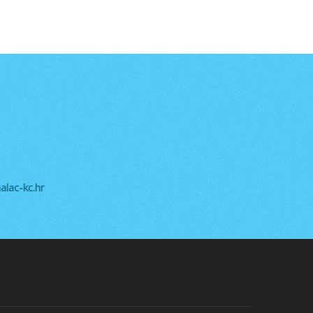
lac-kc.hr