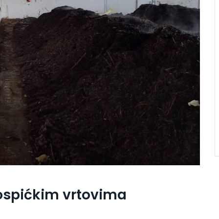
ospićkim vrtovima