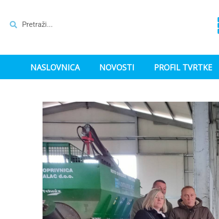
NASLOVNICA
NOVOSTI
PROFIL TVRTKE