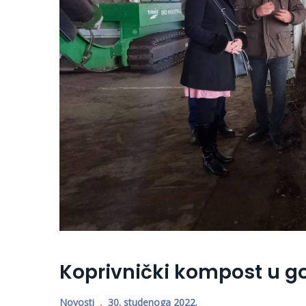
Koprivnički kompost u g
Novosti
30. studenoga 2022.