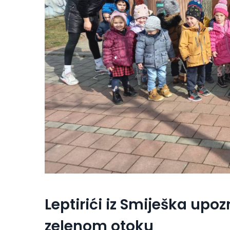
Leptirići iz Smiješka upoz
zelenom otoku