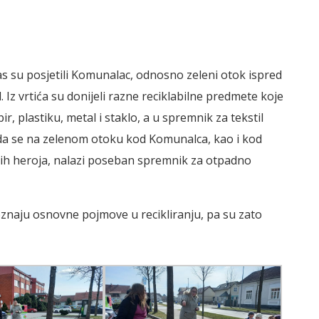
nas su posjetili Komunalac, odnosno zeleni otok ispred
 Iz vrtića su donijeli razne reciklabilne predmete koje
 plastiku, metal i staklo, a u spremnik za tekstil
i da se na zelenom otoku kod Komunalca, kao i kod
ih heroja, nalazi poseban spremnik za otpadno
oznaju osnovne pojmove u recikliranju, pa su zato