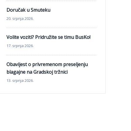
Doručak u Smuteku
20. srpnja 2026.
Volite voziti? Pridružite se timu BusKo!
17. srpnja 2026.
Obavijest o privremenom preseljenju
blagajne na Gradskoj tržnici
13. srpnja 2026.