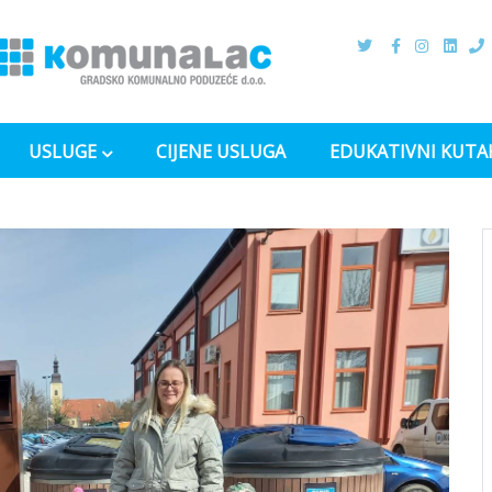
USLUGE
CIJENE USLUGA
EDUKATIVNI KUTA