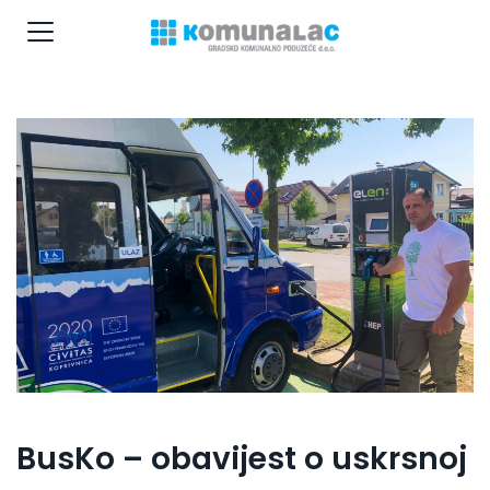
BusKo – obavijest o uskrsnoj