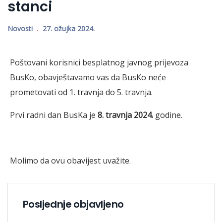
stanci
Novosti
27. ožujka 2024.
Poštovani korisnici besplatnog javnog prijevoza
BusKo, obavještavamo vas da BusKo neće
prometovati od 1. travnja do 5. travnja.
Prvi radni dan BusKa je
8. travnja 2024.
godine.
Molimo da ovu obavijest uvažite.
Posljednje objavljeno