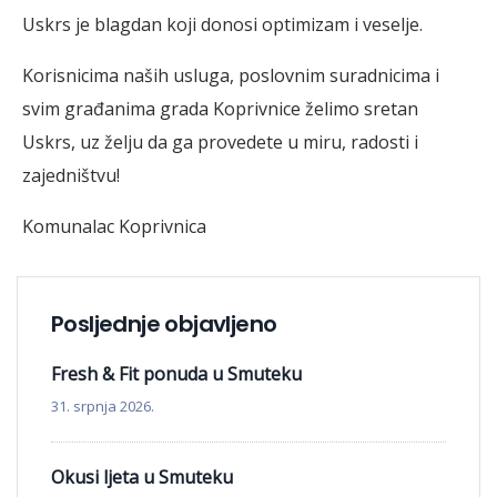
Uskrs je blagdan koji donosi optimizam i veselje.
Korisnicima naših usluga, poslovnim suradnicima i
svim građanima grada Koprivnice želimo sretan
Uskrs, uz želju da ga provedete u miru, radosti i
zajedništvu!
Komunalac Koprivnica
Posljednje objavljeno
Fresh & Fit ponuda u Smuteku
31. srpnja 2026.
Okusi ljeta u Smuteku