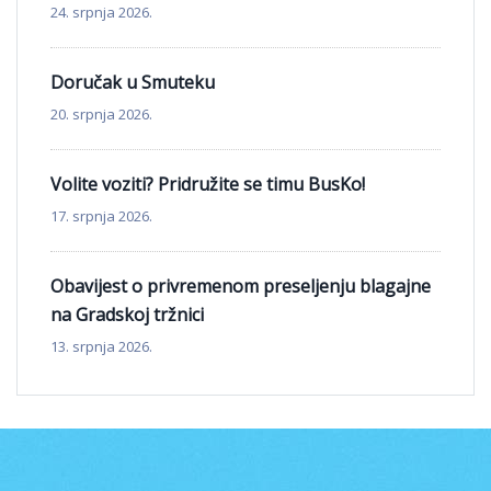
24. srpnja 2026.
Doručak u Smuteku
20. srpnja 2026.
Volite voziti? Pridružite se timu BusKo!
17. srpnja 2026.
Obavijest o privremenom preseljenju blagajne
na Gradskoj tržnici
13. srpnja 2026.