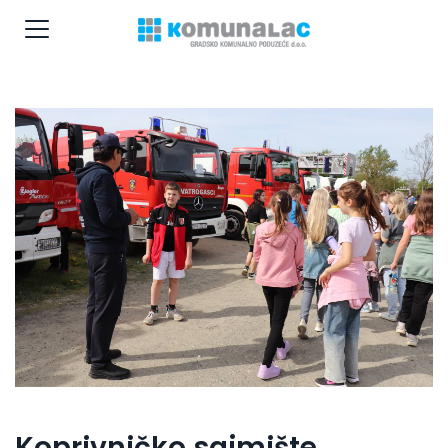
Koprivničko sajmište