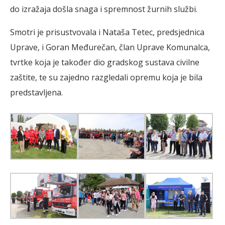
do izražaja došla snaga i spremnost žurnih službi.
Smotri je prisustvovala i Nataša Tetec, predsjednica
Uprave, i Goran Međurečan, član Uprave Komunalca,
tvrtke koja je također dio gradskog sustava civilne
zaštite, te su zajedno razgledali opremu koja je bila
predstavljena.