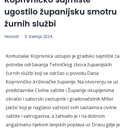
ugostilo županijsku smotru
žurnih službi
Novosti
9. travnja 2024.
Komunalac Koprivnica ustupio je gradsko sajmište za
potrebe održavanja Tehničkog zbora županijskih
žurnih službi koji se održao u povodu Dana
Koprivničko-križevačke županije. Na otvorenju se uz
predstavnike Civilne zaštite i Županije okupljenima
obratio i saborski zastupnik i gradonačelnik Mišel
Jakšić koji je naglasio važnost svih sastavnica civilne
zaštite i vatrogastva, a zahvalio je i na dobrom
angažmanu tijekom lanjskih poplava uz Dravu gdje je