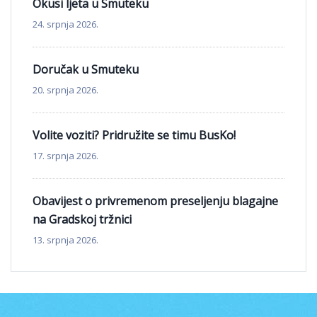
Okusi ljeta u Smuteku
24. srpnja 2026.
Doručak u Smuteku
20. srpnja 2026.
Volite voziti? Pridružite se timu BusKo!
17. srpnja 2026.
Obavijest o privremenom preseljenju blagajne
na Gradskoj tržnici
13. srpnja 2026.