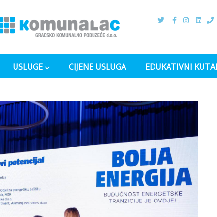
USLUGE
CIJENE USLUGA
EDUKATIVNI KUTA