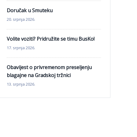
Doručak u Smuteku
20. srpnja 2026.
Volite voziti? Pridružite se timu BusKo!
17. srpnja 2026.
Obavijest o privremenom preseljenju
blagajne na Gradskoj tržnici
13. srpnja 2026.