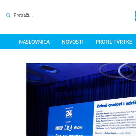
NASLOVNICA
NOVOSTI
PROFIL TVRTKE