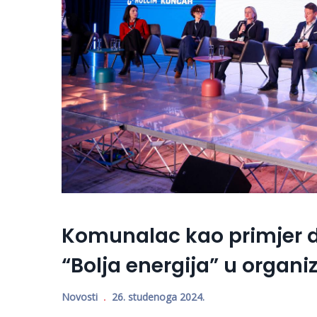
Komunalac kao primjer d
“Bolja energija” u organi
Novosti
26. studenoga 2024.