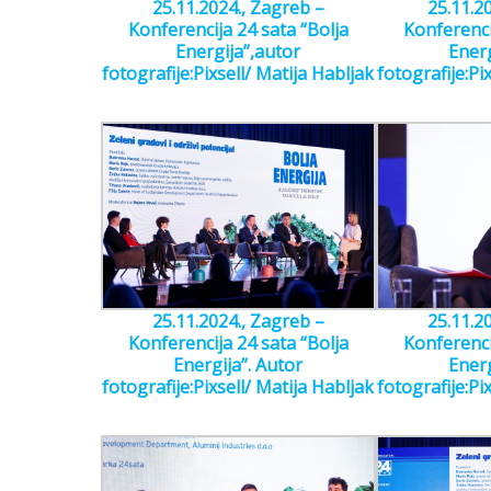
25.11.2024., Zagreb –
25.11.2
Konferencija 24 sata “Bolja
Konferenci
Energija”,autor
Energ
fotografije:Pixsell/ Matija Habljak
fotografije:Pi
25.11.2024., Zagreb –
25.11.2
Konferencija 24 sata “Bolja
Konferenci
Energija”. Autor
Energ
fotografije:Pixsell/ Matija Habljak
fotografije:Pi