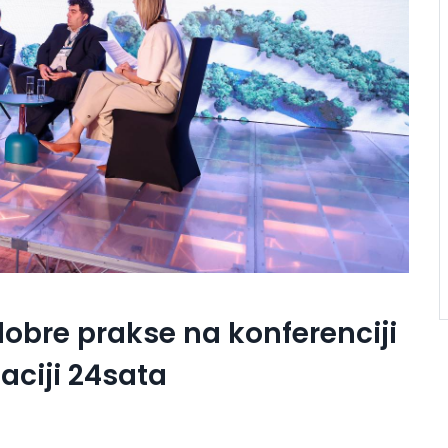
obre prakse na konferenciji
zaciji 24sata