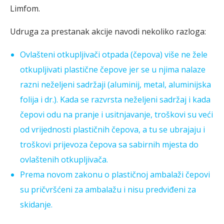
Limfom.
Udruga za prestanak akcije navodi nekoliko razloga:
Ovlašteni otkupljivači otpada (čepova) više ne žele
otkupljivati plastične čepove jer se u njima nalaze
razni neželjeni sadržaji (aluminij, metal, aluminijska
folija i dr.). Kada se razvrsta neželjeni sadržaj i kada
čepovi odu na pranje i usitnjavanje, troškovi su veći
od vrijednosti plastičnih čepova, a tu se ubrajaju i
troškovi prijevoza čepova sa sabirnih mjesta do
ovlaštenih otkupljivača.
Prema novom zakonu o plastičnoj ambalaži čepovi
su pričvršćeni za ambalažu i nisu predviđeni za
skidanje.