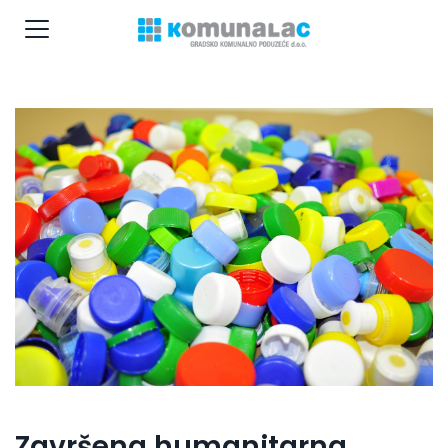
Završena humanitarna