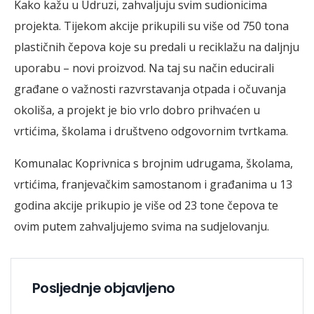
Kako kažu u Udruzi, zahvaljuju svim sudionicima
projekta. Tijekom akcije prikupili su više od 750 tona
plastičnih čepova koje su predali u reciklažu na daljnju
uporabu – novi proizvod. Na taj su način educirali
građane o važnosti razvrstavanja otpada i očuvanja
okoliša, a projekt je bio vrlo dobro prihvaćen u
vrtićima, školama i društveno odgovornim tvrtkama.
Komunalac Koprivnica s brojnim udrugama, školama,
vrtićima, franjevačkim samostanom i građanima u 13
godina akcije prikupio je više od 23 tone čepova te
ovim putem zahvaljujemo svima na sudjelovanju.
Posljednje objavljeno