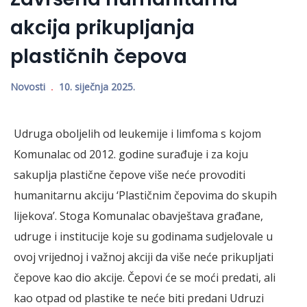
akcija prikupljanja
plastičnih čepova
Novosti
10. siječnja 2025.
Udruga oboljelih od leukemije i limfoma s kojom
Komunalac od 2012. godine surađuje i za koju
sakuplja plastične čepove više neće provoditi
humanitarnu akciju ‘Plastičnim čepovima do skupih
lijekova’. Stoga Komunalac obavještava građane,
udruge i institucije koje su godinama sudjelovale u
ovoj vrijednoj i važnoj akciji da više neće prikupljati
čepove kao dio akcije. Čepovi će se moći predati, ali
kao otpad od plastike te neće biti predani Udruzi