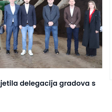
etila delegacija gradova s