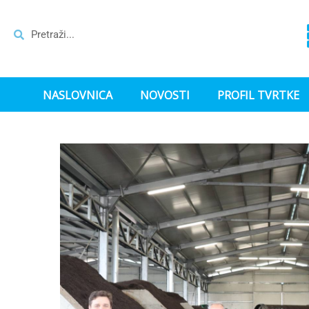
NASLOVNICA
NOVOSTI
PROFIL TVRTKE