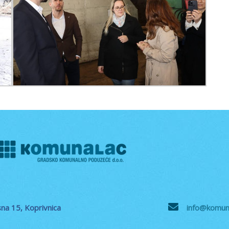
na 15, Koprivnica
info@komuna