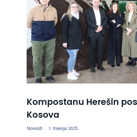
Kompostanu Herešin posj
Kosova
Novosti
1. travnja 2025.