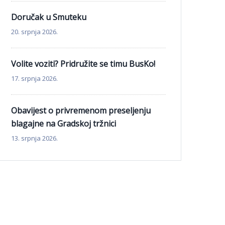
Doručak u Smuteku
20. srpnja 2026.
Volite voziti? Pridružite se timu BusKo!
17. srpnja 2026.
Obavijest o privremenom preseljenju
blagajne na Gradskoj tržnici
13. srpnja 2026.