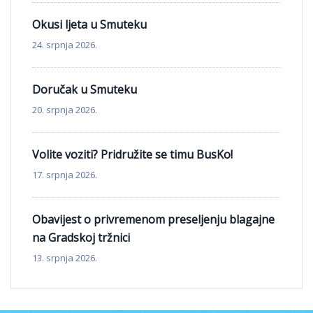
Okusi ljeta u Smuteku
24. srpnja 2026.
Doručak u Smuteku
20. srpnja 2026.
Volite voziti? Pridružite se timu BusKo!
17. srpnja 2026.
Obavijest o privremenom preseljenju blagajne
na Gradskoj tržnici
13. srpnja 2026.