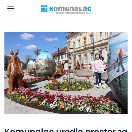
Komunalac uredio prostor za