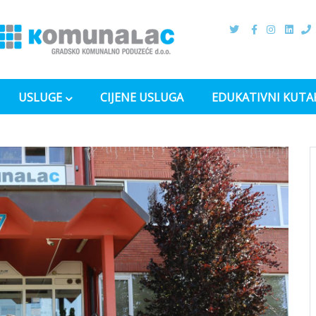
USLUGE
CIJENE USLUGA
EDUKATIVNI KUTA