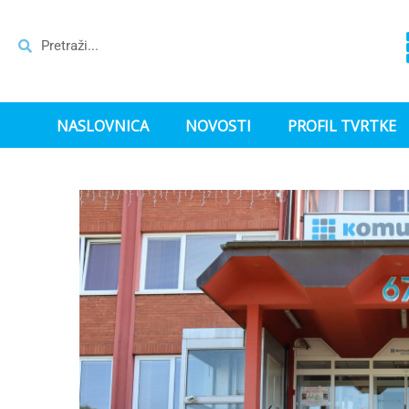
NASLOVNICA
NOVOSTI
PROFIL TVRTKE