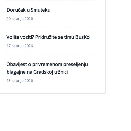
Doručak u Smuteku
20. srpnja 2026.
Volite voziti? Pridružite se timu BusKo!
17. srpnja 2026.
Obavijest o privremenom preseljenju
blagajne na Gradskoj tržnici
13. srpnja 2026.