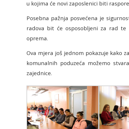
u kojima će novi zaposlenici biti raspor
Posebna pažnja posvećena je sigurnosti
radova bit će osposobljeni za rad te 
oprema.
Ova mjera još jednom pokazuje kako za
komunalnih poduzeća možemo stvarati
zajednice.