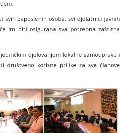
eđeni.
 svih zaposlenih osoba, svi djelatnici javnih
će im biti osigurana sva potrebna zaštitna
jedničkim djelovanjem lokalne samouprave i
 društveno korisne prilike za sve članove