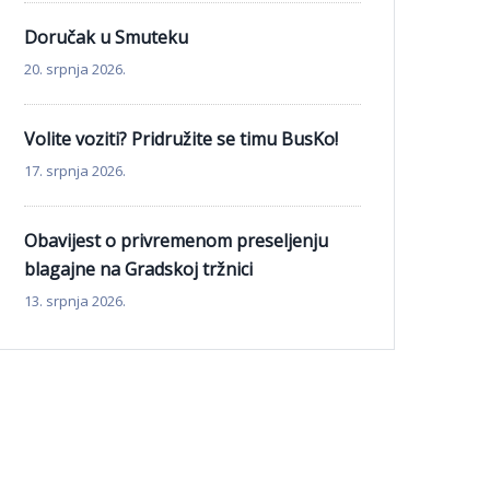
Doručak u Smuteku
20. srpnja 2026.
Volite voziti? Pridružite se timu BusKo!
17. srpnja 2026.
Obavijest o privremenom preseljenju
blagajne na Gradskoj tržnici
13. srpnja 2026.