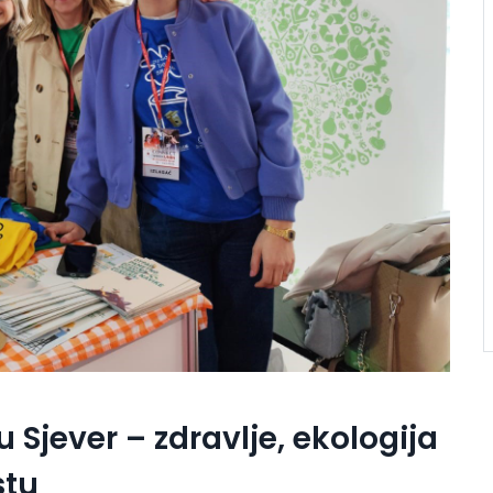
Sjever – zdravlje, ekologija
stu