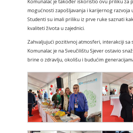
Komunalac je također iskoristio ovu priliku za 
mogućnosti zapošljavanja i karijernog razvoja 
Studenti su imali priliku iz prve ruke saznati 
kvaliteti života u zajednici.
Zahvaljujući pozitivnoj atmosferi, interakciji sa
Komunalac je na Sveučilištu Sjever ostavio s
brine o zdravlju, okolišu i budućim generacijam