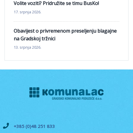
Volite voziti? Pridružite se timu BusKo!
17. srpnja 2026.
Obavijest o privremenom preseljenju blagajne
na Gradskoj tržnici
13. srpnja 2026.
+385 (0)48 251 833