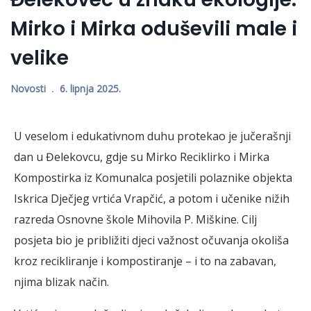
Mirko i Mirka oduševili male i
velike
Novosti
6. lipnja 2025.
U veselom i edukativnom duhu protekao je jučerašnji
dan u Đelekovcu, gdje su Mirko Reciklirko i Mirka
Kompostirka iz Komunalca posjetili polaznike objekta
Iskrica Dječjeg vrtića Vrapčić, a potom i učenike nižih
razreda Osnovne škole Mihovila P. Miškine. Cilj
posjeta bio je približiti djeci važnost očuvanja okoliša
kroz recikliranje i kompostiranje – i to na zabavan,
njima blizak način.