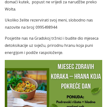
domaći kutek, popust ne vrijedi za narudžbe preko
Wolta.
Ukoliko želite rezervirati svoj meni, slobodno nas
nazovite na broj: 0995498944
Posjetite nas na Gradskoj tržnici i budite dio mjeseca
detoksikacije uz svježu, prirodnu hranu koja puni
energijom i podiže raspoloženje.