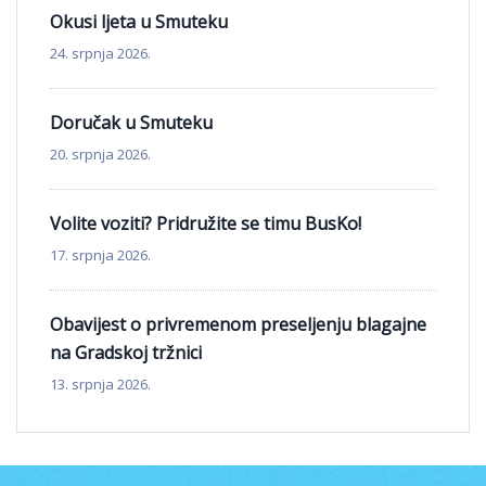
Okusi ljeta u Smuteku
24. srpnja 2026.
Doručak u Smuteku
20. srpnja 2026.
Volite voziti? Pridružite se timu BusKo!
17. srpnja 2026.
Obavijest o privremenom preseljenju blagajne
na Gradskoj tržnici
13. srpnja 2026.