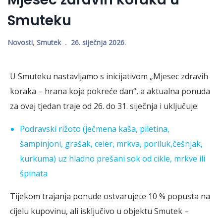
Smuteku
Novosti
,
Smutek
26. siječnja 2026.
U Smuteku nastavljamo s inicijativom „Mjesec zdravih
koraka – hrana koja pokreće dan“, a aktualna ponuda
za ovaj tjedan traje od 26. do 31. siječnja i uključuje:
Podravski rižoto (ječmena kaša, piletina,
šampinjoni, grašak, celer, mrkva, poriluk,češnjak,
kurkuma) uz hladno prešani sok od cikle, mrkve ili
špinata
Tijekom trajanja ponude ostvarujete 10 % popusta na
cijelu kupovinu, ali isključivo u objektu Smutek –