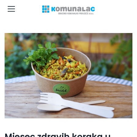
Mjesec zdravih koraka u