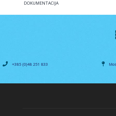
DOKUMENTACIJA
+385 (0)48 251 833
Mos