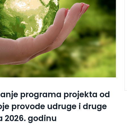
ganje programa projekta od
oje provode udruge i druge
a 2026. godinu