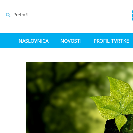
NASLOVNICA
NOVOSTI
PROFIL TVRTKE