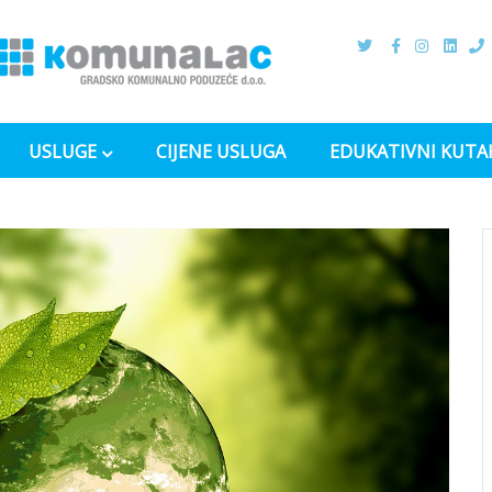
USLUGE
CIJENE USLUGA
EDUKATIVNI KUTA