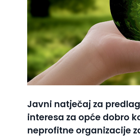
Javni natječaj za predla
interesa za opće dobro k
neprofitne organizacije z