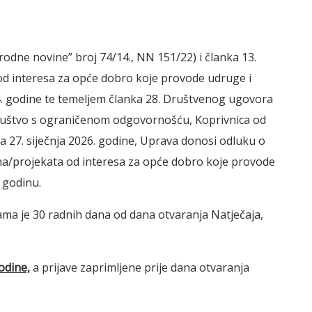
dne novine” broj 74/14., NN 151/22) i članka 13.
 od interesa za opće dobro koje provode udruge i
4. godine te temeljem članka 28. Društvenog ugovora
tvo s ograničenom odgovornošću, Koprivnica od
na 27. siječnja 2026. godine, Uprava donosi odluku o
ma/projekata od interesa za opće dobro koje provode
 godinu.
ma je 30 radnih dana od dana otvaranja Natječaja,
odine,
a prijave zaprimljene prije dana otvaranja