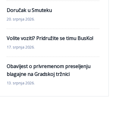
Doručak u Smuteku
20. srpnja 2026.
Volite voziti? Pridružite se timu BusKo!
17. srpnja 2026.
Obavijest o privremenom preseljenju
blagajne na Gradskoj tržnici
13. srpnja 2026.