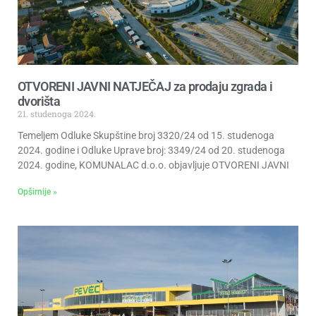
OTVORENI JAVNI NATJEČAJ za prodaju zgrada i
dvorišta
21. studenoga 2024.
Temeljem Odluke Skupštine broj 3320/24 od 15. studenoga
2024. godine i Odluke Uprave broj: 3349/24 od 20. studenoga
2024. godine, KOMUNALAC d.o.o. objavljuje OTVORENI JAVNI
Opširnije »