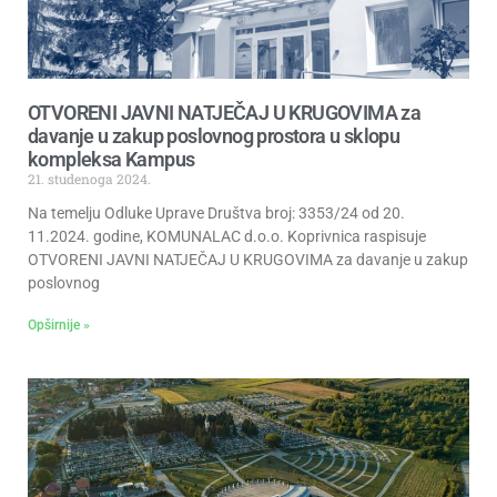
OTVORENI JAVNI NATJEČAJ U KRUGOVIMA za
davanje u zakup poslovnog prostora u sklopu
kompleksa Kampus
21. studenoga 2024.
Na temelju Odluke Uprave Društva broj: 3353/24 od 20.
11.2024. godine, KOMUNALAC d.o.o. Koprivnica raspisuje
OTVORENI JAVNI NATJEČAJ U KRUGOVIMA za davanje u zakup
poslovnog
Opširnije »