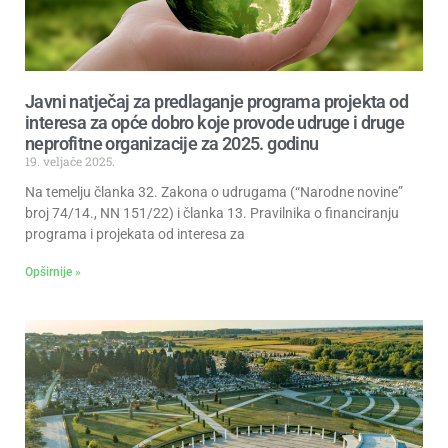
Javni natječaj za predlaganje programa projekta od
interesa za opće dobro koje provode udruge i druge
neprofitne organizacije za 2025. godinu
19. veljače 2025.
Na temelju članka 32. Zakona o udrugama (“Narodne novine”
broj 74/14., NN 151/22) i članka 13. Pravilnika o financiranju
programa i projekata od interesa za
Opširnije »