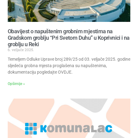
Obavijest o napuštenim grobnim mjestima na
Gradskom groblju “Pri Svetom Duhu” u Koprivnici i na
groblju u Reki
6. veljače 2025.
Temeljem Odluke Uprave broj 289/25 od 03. veljače 2025. godine
sljedeća grobna mjesta proglašena su napuštenima,
dokumentaciju pogledajte OVDJE.
Opširnije »