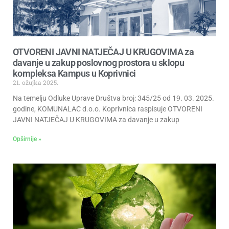
OTVORENI JAVNI NATJEČAJ U KRUGOVIMA za
davanje u zakup poslovnog prostora u sklopu
kompleksa Kampus u Koprivnici
21. ožujka 2025.
Na temelju Odluke Uprave Društva broj: 345/25 od 19. 03. 2025.
godine, KOMUNALAC d.o.o. Koprivnica raspisuje OTVORENI
JAVNI NATJEČAJ U KRUGOVIMA za davanje u zakup
Opširnije »