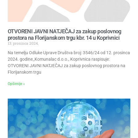
OTVORENI JAVNI NATJEČAJ za zakup poslovnog
prostora na Florijanskom trgu kbr. 14 u Koprivnici
13. prosinca 2024.
Na temelju Odluke Uprave Društva broj: 3546/24 od 12. prosinca
2024. godine_Komunalac d.o.o., Koprivnica raspisuje:
OTVORENI JAVNI NATJEČAJ za zakup poslovnog prostora na
Florijanskom trgu
Opširnije »