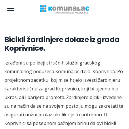
Bicikli žardinjere dolaze iz grada
Koprivnice.
Izrađeni su po ideji stručnih službi gradskog
komunalnog poduzeća Komunalac d.o.o. Koprivnica. Po
projektnom zadatku, kojim se htjelo izvesti žardinjeru
karakterističnu za grad Koprivnicu, koji bi ujedno bio
ukras, ali i barijera prometa. Žardinjere bicikli izvedene
su na način da se na svojem postolju mogu zakretati te
osigurati nužni prolaz ukoliko je to potrebno. U
Koprivnici sa posebnom pažnjom brinu da ovi bicikli