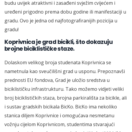
budu uvijek atraktivni i zasađeni svježim cvijećem i
uređeni prigodno prema dobu godine ili manifestaciji u
gradu. Ovo je jedna od najfotografiranijih pozicija u
gradu!
Koprivnica je grad bicikli, što dokazuju
brojne biciklističke staze.
Dolaskom velikog broja studenata Koprivnica se
nametnula kao sveučilišni grad u usponu. Prepoznavši
prednosti EU fondova, Grad je uložio sredstva u
biciklističku infrastrukturu. Tako možemo vidjeti veliki
broj biciklističkih staza, brojna parkirališta za bicikle, ali
i sustav gradskih bicikala BicKo. BicKo ima nekoliko
stanica diljem Koprivnice i omogućava nesmetanu
vožnju cijelom Koprivnicom, studentima stvarajući