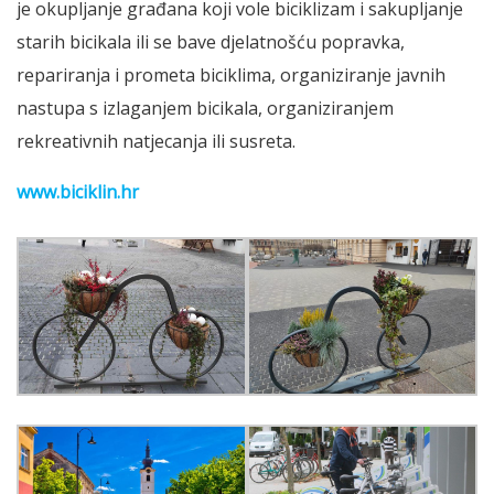
je okupljanje građana koji vole biciklizam i sakupljanje
starih bicikala ili se bave djelatnošću popravka,
repariranja i prometa biciklima, organiziranje javnih
nastupa s izlaganjem bicikala, organiziranjem
rekreativnih natjecanja ili susreta.
www.biciklin.hr