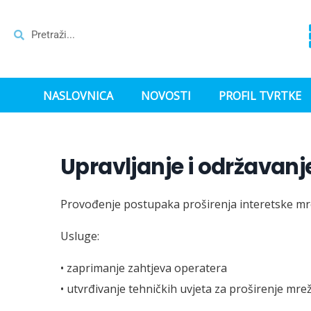
NASLOVNICA
NOVOSTI
PROFIL TVRTKE
Upravljanje i održavanj
Provođenje postupaka proširenja interetske mre
Usluge:
• zaprimanje zahtjeva operatera
• utvrđivanje tehničkih uvjeta za proširenje mr