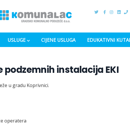
USLUGE
CIJENE USLUGA
EDUKATIVNI KUTA
e podzemnih instalacija EKI
že u gradu Koprivnici.
eže operatera