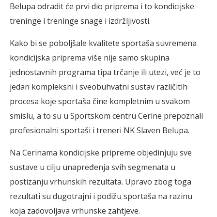
Belupa odradit će prvi dio priprema i to kondicijske
treninge i treninge snage i izdržljivosti.
Kako bi se poboljšale kvalitete sportaša suvremena
kondicijska priprema više nije samo skupina
jednostavnih programa tipa trčanje ili utezi, već je to
jedan kompleksni i sveobuhvatni sustav različitih
procesa koje sportaša čine kompletnim u svakom
smislu, a to su u Sportskom centru Cerine prepoznali
profesionalni sportaši i treneri NK Slaven Belupa.
Na Cerinama kondicijske pripreme objedinjuju sve
sustave u cilju unapređenja svih segmenata u
postizanju vrhunskih rezultata. Upravo zbog toga
rezultati su dugotrajni i podižu sportaša na razinu
koja zadovoljava vrhunske zahtjeve.