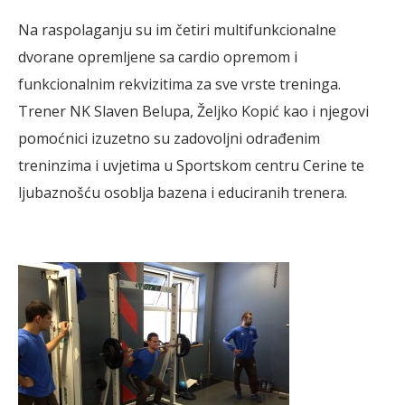
Na raspolaganju su im četiri multifunkcionalne
dvorane opremljene sa cardio opremom i
funkcionalnim rekvizitima za sve vrste treninga.
Trener NK Slaven Belupa, Željko Kopić kao i njegovi
pomoćnici izuzetno su zadovoljni odrađenim
treninzima i uvjetima u Sportskom centru Cerine te
ljubaznošću osoblja bazena i educiranih trenera.