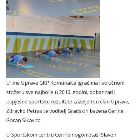
U ime Uprave GKP Komunalca igračima i stručnom
stožeru sve najbolje u 2016. godini, dobar rad i
uspješne sportske rezultate zaželjeli su član Uprave,
Zdravko Petras te voditelj Gradskih bazena Cerine,
Goran Sikavica.
U Sportskom centru Cerine nogometaši Slaven