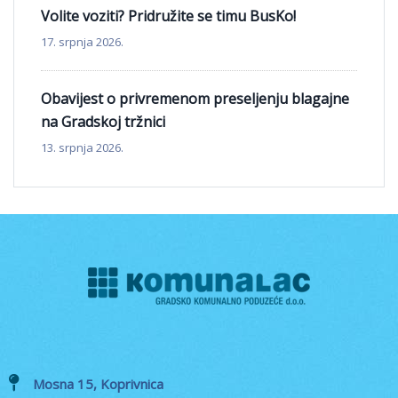
Volite voziti? Pridružite se timu BusKo!
17. srpnja 2026.
Obavijest o privremenom preseljenju blagajne
na Gradskoj tržnici
13. srpnja 2026.
Mosna 15, Koprivnica