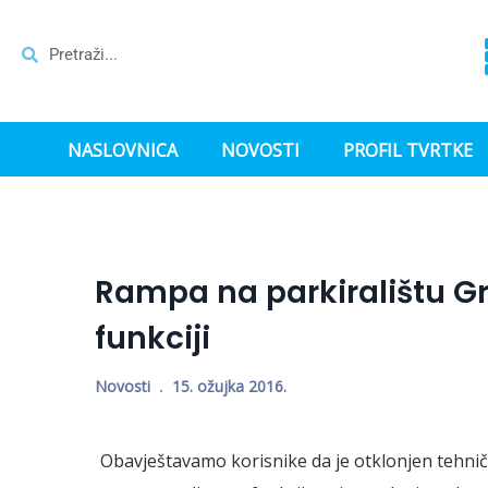
NASLOVNICA
NOVOSTI
PROFIL TVRTKE
Rampa na parkiralištu G
funkciji
Novosti
15. ožujka 2016.
Obavještavamo korisnike da je otklonjen tehničk