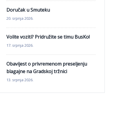
Doručak u Smuteku
20. srpnja 2026.
Volite voziti? Pridružite se timu BusKo!
17. srpnja 2026.
Obavijest o privremenom preseljenju
blagajne na Gradskoj tržnici
13. srpnja 2026.