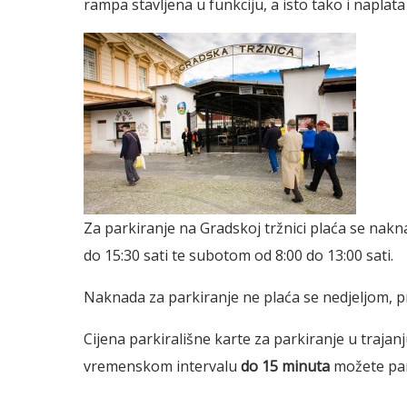
rampa stavljena u funkciju, a isto tako i naplata
Za parkiranje na Gradskoj tržnici plaća se nak
do 15:30 sati te subotom od 8:00 do 13:00 sati.
Naknada za parkiranje ne plaća se nedjeljom, 
Cijena parkirališne karte za parkiranje u trajan
vremenskom intervalu
do 15 minuta
možete par