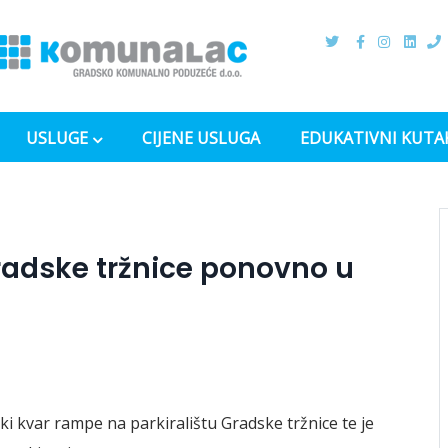
USLUGE
CIJENE USLUGA
EDUKATIVNI KUTA
radske tržnice ponovno u
i kvar rampe na parkiralištu Gradske tržnice te je