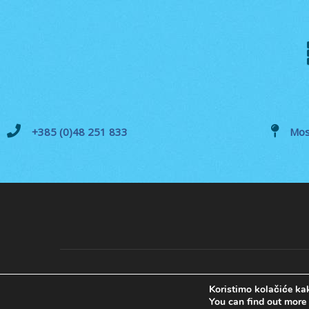
+385 (0)48 251 833
Mos
Koristimo kolačiće kak
You can find out more