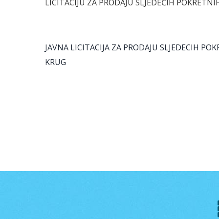
LICITACIJU ZA PRODAJU SLJEDEĆIH POKRETNI
JAVNA LICITACIJA ZA PRODAJU SLJEDECIH PO
KRUG