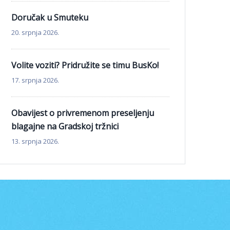
Doručak u Smuteku
20. srpnja 2026.
Volite voziti? Pridružite se timu BusKo!
17. srpnja 2026.
Obavijest o privremenom preseljenju
blagajne na Gradskoj tržnici
13. srpnja 2026.