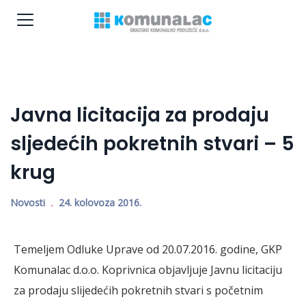
Javna licitacija za prodaju
sljedećih pokretnih stvari – 5
krug
Novosti
24. kolovoza 2016.
Temeljem Odluke Uprave od 20.07.2016. godine, GKP
Komunalac d.o.o. Koprivnica objavljuje Javnu licitaciju
za prodaju slijedećih pokretnih stvari s početnim