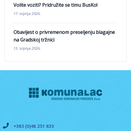
Volite voziti? Pridružite se timu BusKo!
17. srpnja 2026.
Obavijest o privremenom preseljenju blagajne
na Gradskoj tržnici
13. srpnja 2026.
+385 (0)48 251 833