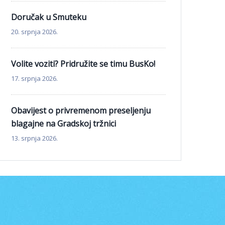
Doručak u Smuteku
20. srpnja 2026.
Volite voziti? Pridružite se timu BusKo!
17. srpnja 2026.
Obavijest o privremenom preseljenju
blagajne na Gradskoj tržnici
13. srpnja 2026.