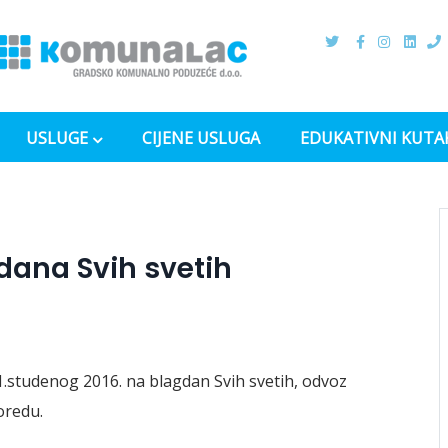
USLUGE
CIJENE USLUGA
EDUKATIVNI KUTA
ana Svih svetih
.studenog 2016. na blagdan Svih svetih, odvoz
oredu.