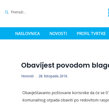
NASLOVNICA
NOVOSTI
PROFIL TVRTKE
Obavijest povodom blagd
Novosti
28. listopada 2016.
Obavještavamo poštovane korisnike da će se 01
komunalnog otpada obaviti po redovitom rasp