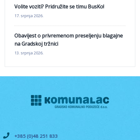
Volite voziti? Pridružite se timu BusKo!
17. srpnja 2026.
Obavijest o privremenom preseljenju blagajne
na Gradskoj tržnici
13. srpnja 2026.
+385 (0)48 251 833