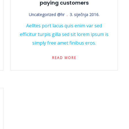
paying customers
Uncategorized @hr
3. siječnja 2016.
Aelltes port lacus quis enim var sed
efficitur turpis gilla sed sit lorem ipsum is
simply free amet finibus eros.
READ MORE