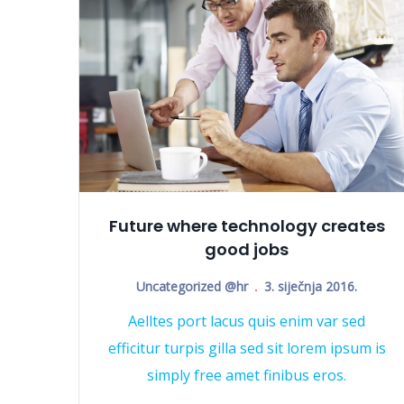
Future where technology creates
good jobs
Uncategorized @hr
3. siječnja 2016.
Aelltes port lacus quis enim var sed
efficitur turpis gilla sed sit lorem ipsum is
simply free amet finibus eros.