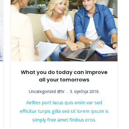
What you do today can improve
all your tomorrows
Uncategorized @hr
3. siječnja 2016.
Aelltes port lacus quis enim var sed
efficitur turpis gilla sed sit lorem ipsum is
simply free amet finibus eros.