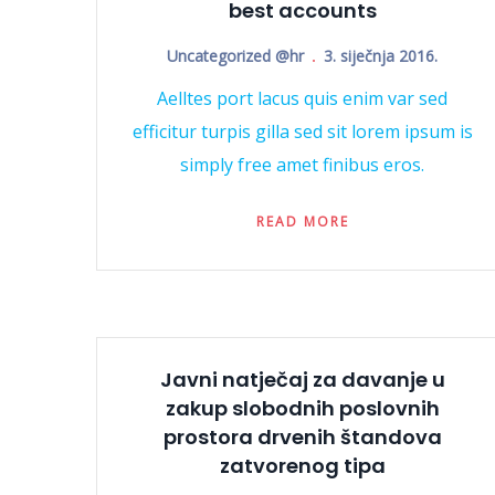
best accounts
Uncategorized @hr
3. siječnja 2016.
Aelltes port lacus quis enim var sed
efficitur turpis gilla sed sit lorem ipsum is
simply free amet finibus eros.
READ MORE
Javni natječaj za davanje u
zakup slobodnih poslovnih
prostora drvenih štandova
zatvorenog tipa