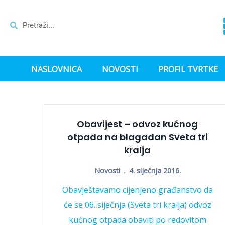
NASLOVNICA
NOVOSTI
PROFIL TVRTKE
Obavijest – odvoz kućnog
otpada na blagadan Sveta tri
kralja
Novosti
4. siječnja 2016.
Obavještavamo cijenjeno građanstvo da
će se 06. siječnja (Sveta tri kralja) odvoz
kućnog otpada obaviti po redovitom