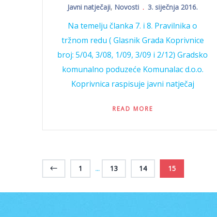
Javni natječaji
,
Novosti
3. siječnja 2016.
Na temelju članka 7. i 8. Pravilnika o
tržnom redu ( Glasnik Grada Koprivnice
broj: 5/04, 3/08, 1/09, 3/09 i 2/12) Gradsko
komunalno poduzeće Komunalac d.o.o.
Koprivnica raspisuje javni natječaj
READ MORE
...
1
13
14
15