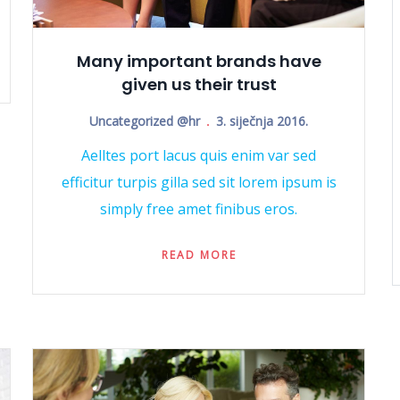
Many important brands have
given us their trust
Uncategorized @hr
3. siječnja 2016.
Aelltes port lacus quis enim var sed
efficitur turpis gilla sed sit lorem ipsum is
simply free amet finibus eros.
READ MORE