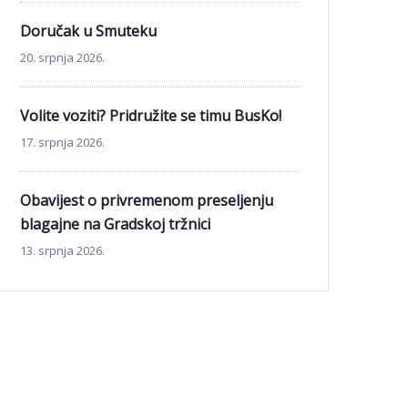
Doručak u Smuteku
20. srpnja 2026.
Volite voziti? Pridružite se timu BusKo!
17. srpnja 2026.
Obavijest o privremenom preseljenju
blagajne na Gradskoj tržnici
13. srpnja 2026.