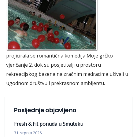
projicirala se romantična komedija Moje grčko
vjenčanje 2, dok su posjetitelji u prostoru
rekreacijskog bazena na zračnim madracima uživali u
ugodnom društvu i prekrasnom ambijentu.
Posljednje objavljeno
Fresh & Fit ponuda u Smuteku
31. srpnja 2026.