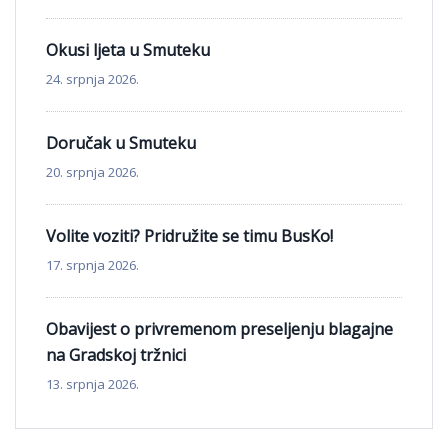
Okusi ljeta u Smuteku
24. srpnja 2026.
Doručak u Smuteku
20. srpnja 2026.
Volite voziti? Pridružite se timu BusKo!
17. srpnja 2026.
Obavijest o privremenom preseljenju blagajne
na Gradskoj tržnici
13. srpnja 2026.