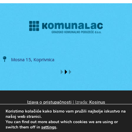
Mosna 15, Koprivnica
Izjava o pristupačnosti
| Izrada:
Kosinus
Koristimo kolačiće kako bismo vam pružili najbolje iskustvo na
našoj web stranici.
You can find out more about which cookies we are using or
switch them off in
settings
.