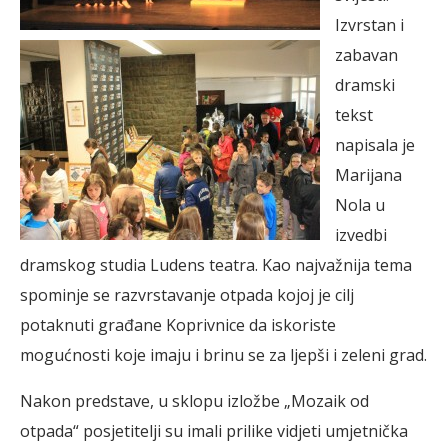
Izvrstan i
zabavan
dramski
tekst
napisala je
Marijana
Nola u
izvedbi
dramskog studia Ludens teatra. Kao najvažnija tema
spominje se razvrstavanje otpada kojoj je cilj
potaknuti građane Koprivnice da iskoriste
mogućnosti koje imaju i brinu se za ljepši i zeleni grad.
Nakon predstave, u sklopu izložbe „Mozaik od
otpada“ posjetitelji su imali prilike vidjeti umjetnička