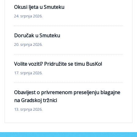
Okusi ljeta u Smuteku
24. srpnja 2026.
Doručak u Smuteku
20. srpnja 2026.
Volite voziti? Pridružite se timu BusKo!
17. srpnja 2026.
Obavijest o privremenom preseljenju blagajne
na Gradskoj tržnici
13. srpnja 2026.