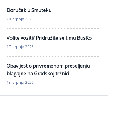
Doručak u Smuteku
20. srpnja 2026.
Volite voziti? Pridružite se timu BusKo!
17. srpnja 2026.
Obavijest o privremenom preseljenju
blagajne na Gradskoj tržnici
13. srpnja 2026.