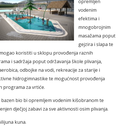
opremljen
vodenim
efektima i
mnogobrojnim
masažama poput
gejzira i slapa te
 mogao koristiti u sklopu provođenja raznih
ama i sadržaja poput održavanja škole plivanja,
erobica, odbojke na vodi, rekreacije za starije i
tivne hidrogimnastike te mogućnost provođenja
h programa za vrtiće.
i bazen bio bi opremljem vodenim kišobranom te
enjen dječjoj zabavi za sve aktivnosti osim plivanja.
ilijuna kuna.