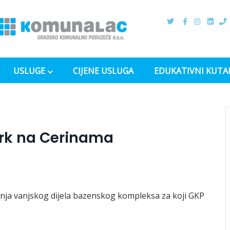
USLUGE
CIJENE USLUGA
EDUKATIVNI KUTA
ark na Cerinama
nja vanjskog dijela bazenskog kompleksa za koji GKP