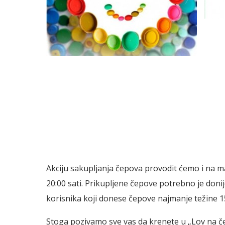
Akciju sakupljanja čepova provodit ćemo i na man
20:00 sati. Prikupljene čepove potrebno je doni
korisnika koji donese čepove najmanje težine 
Stoga pozivamo sve vas da krenete u „Lov na če