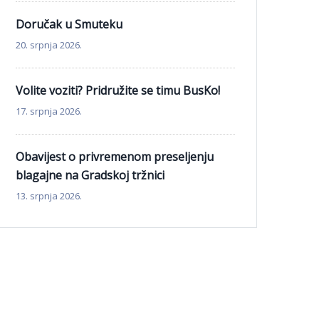
Doručak u Smuteku
20. srpnja 2026.
Volite voziti? Pridružite se timu BusKo!
17. srpnja 2026.
Obavijest o privremenom preseljenju
blagajne na Gradskoj tržnici
13. srpnja 2026.