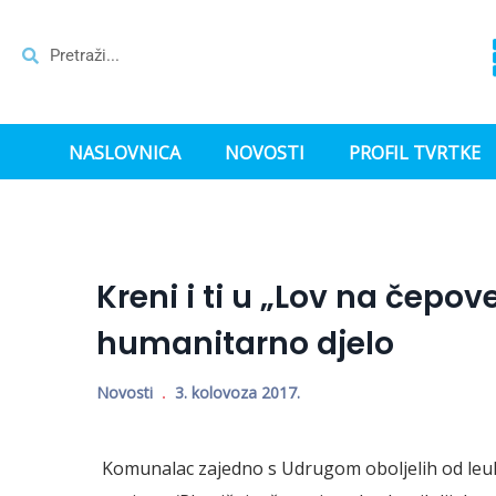
NASLOVNICA
NOVOSTI
PROFIL TVRTKE
Kreni i ti u „Lov na čepov
humanitarno djelo
Novosti
3. kolovoza 2017.
Komunalac zajedno s Udrugom oboljelih od leuk