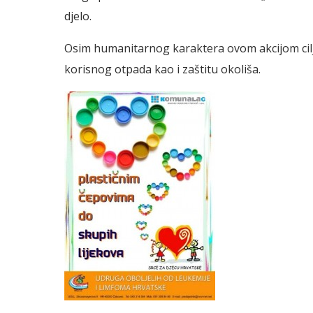
djelo.
Osim humanitarnog karaktera ovom akcijom cilj
korisnog otpada kao i zaštitu okoliša.