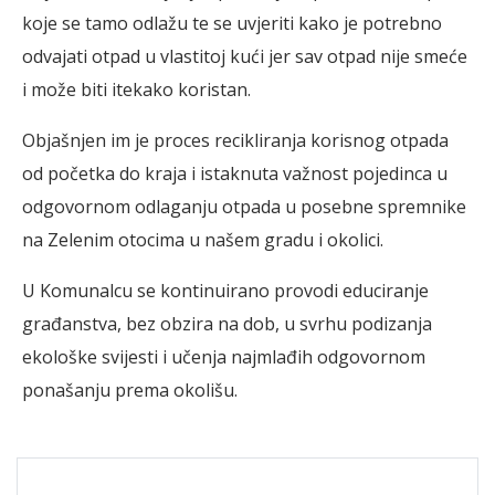
koje se tamo odlažu te se uvjeriti kako je potrebno
odvajati otpad u vlastitoj kući jer sav otpad nije smeće
i može biti itekako koristan.
Objašnjen im je proces recikliranja korisnog otpada
od početka do kraja i istaknuta važnost pojedinca u
odgovornom odlaganju otpada u posebne spremnike
na Zelenim otocima u našem gradu i okolici.
U Komunalcu se kontinuirano provodi educiranje
građanstva, bez obzira na dob, u svrhu podizanja
ekološke svijesti i učenja najmlađih odgovornom
ponašanju prema okolišu.