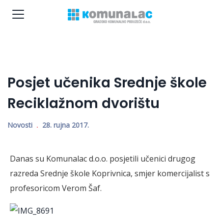
Posjet učenika Srednje škole
Reciklažnom dvorištu
Novosti
28. rujna 2017.
Danas su Komunalac d.o.o. posjetili učenici drugog
razreda Srednje škole Koprivnica, smjer komercijalist s
profesoricom Verom Šaf.