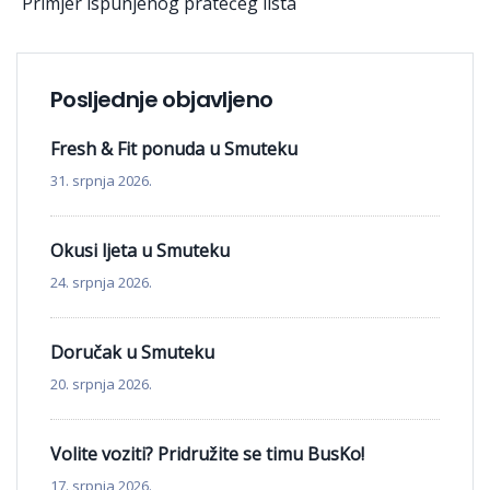
Primjer ispunjenog pratećeg lista
Posljednje objavljeno
Fresh & Fit ponuda u Smuteku
31. srpnja 2026.
Okusi ljeta u Smuteku
24. srpnja 2026.
Doručak u Smuteku
20. srpnja 2026.
Volite voziti? Pridružite se timu BusKo!
17. srpnja 2026.