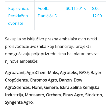
Koprivnica,
Adolfa
30.11.2017.
8.00 –
Reciklažno
Daničića 5
12.00
dvorište
Sakuplja se isključivo prazna ambalaža ovih tvrtki
proizvođača/uvoznika koji financiraju projekt i
omogućavaju poljoprivrednicima besplatan povrat
njihove ambalaže:
Agroavant, AgroChem-Maks, Agroteks, BASF, Bayer
CropScience, Chromos Agro, Danon, Dow
AgroSciences, Florel, Genera, Iskra Zelina Kemijska
Industrija, Monsanto, Orchem, Pinus Agro, Stockton,
Syngenta Agro.