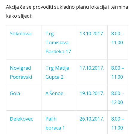
Akcija će se provoditi sukladno planu lokacija i termina
kako slijedi:
Sokolovac
Trg
13.10.2017.
8.00 –
Tomislava
11.00
Bardeka 17
Novigrad
Trg Matije
17.10.2017.
8.00 –
Podravski
Gupca 2
11.00
Gola
A.Šenoe
19.10.2017.
8.00 –
12.00
Đelekovec
Palih
26.10.2017.
8.00 –
boraca 1
11.00