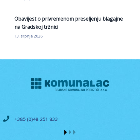
Obavijest o privremenom preseljenju blagajne
na Gradskoj tržnici
13. srpnja 2026.
+385 (0)48 251 833