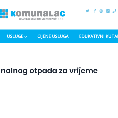
USLUGE
CIJENE USLUGA
EDUKATIVNI KUTA
nalnog otpada za vrijeme