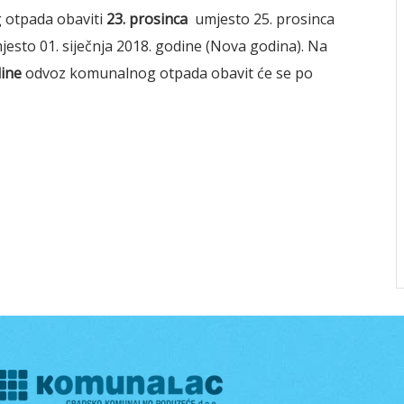
 otpada obaviti
23. prosinca
umjesto 25. prosinca
esto 01. siječnja 2018. godine (Nova godina). Na
dine
odvoz komunalnog otpada obavit će se po