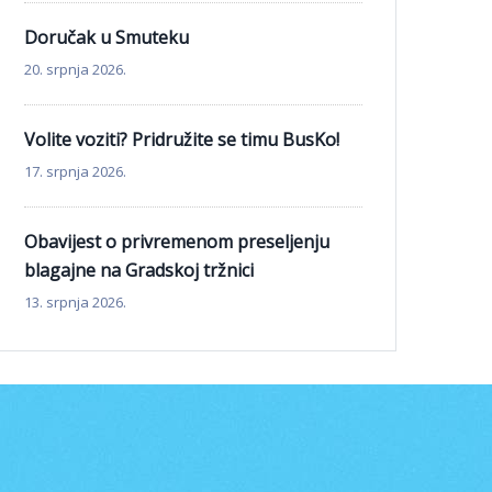
Doručak u Smuteku
20. srpnja 2026.
Volite voziti? Pridružite se timu BusKo!
17. srpnja 2026.
Obavijest o privremenom preseljenju
blagajne na Gradskoj tržnici
13. srpnja 2026.