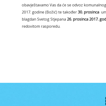
obavještavamo Vas da će se odvoz komunalnog
2017. godine (Božić) te također
30. prosinca
umj
blagdan Svetog Stjepana
26. prosinca 2017. go
redovitom rasporedu.