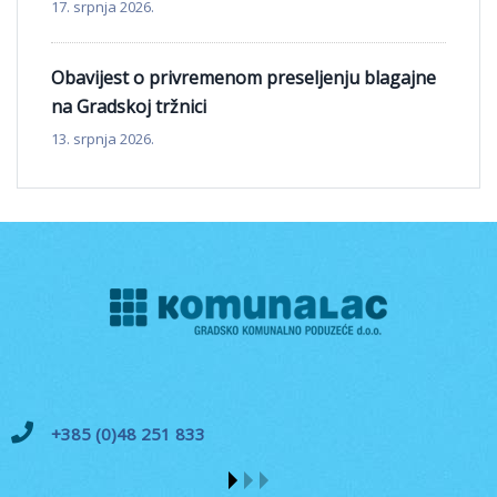
17. srpnja 2026.
Obavijest o privremenom preseljenju blagajne
na Gradskoj tržnici
13. srpnja 2026.
+385 (0)48 251 833