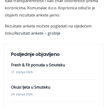
Radi transparentnosti i kao znak otvorenosti prema
korisnicima, Komunalac d.o.o. Koprivnica odlučio je
objaviti rezultate ankete javno.
Rezultate ankete možete pogledati na sljedećem
linku:
Rezultati ankete – groblje
Posljednje objavljeno
Fresh & Fit ponuda u Smuteku
31. srpnja 2026.
Okusi ljeta u Smuteku
24. srpnja 2026.