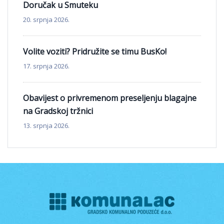
Doručak u Smuteku
20. srpnja 2026.
Volite voziti? Pridružite se timu BusKo!
17. srpnja 2026.
Obavijest o privremenom preseljenju blagajne
na Gradskoj tržnici
13. srpnja 2026.