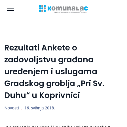
Rezultati Ankete o
zadovoljstvu građana
uređenjem i uslugama
Gradskog groblja „Pri Sv.
Duhu“ u Koprivnici
Novosti
16. svibnja 2018.